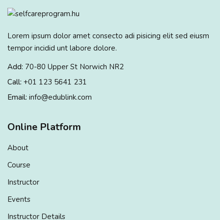
Lorem ipsum dolor amet consecto adi pisicing elit sed eiusm
tempor incidid unt labore dolore.
Add:
70-80 Upper St Norwich NR2
Call:
+01 123 5641 231
Email:
info@edublink.com
Online Platform
About
Course
Instructor
Events
Instructor Details