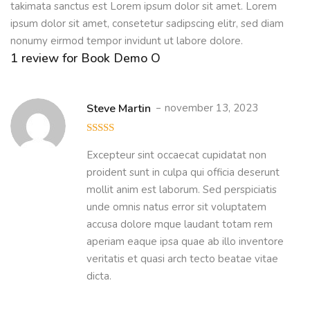
takimata sanctus est Lorem ipsum dolor sit amet. Lorem
ipsum dolor sit amet, consetetur sadipscing elitr, sed diam
nonumy eirmod tempor invidunt ut labore dolore.
1 review for
Book Demo O
Steve Martin
november 13, 2023
5
out of 5
Excepteur sint occaecat cupidatat non
proident sunt in culpa qui officia deserunt
mollit anim est laborum. Sed perspiciatis
unde omnis natus error sit voluptatem
accusa dolore mque laudant totam rem
aperiam eaque ipsa quae ab illo inventore
veritatis et quasi arch tecto beatae vitae
dicta.