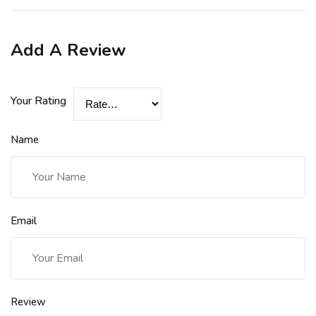
Add A Review
Your Rating
Name
Email
Review